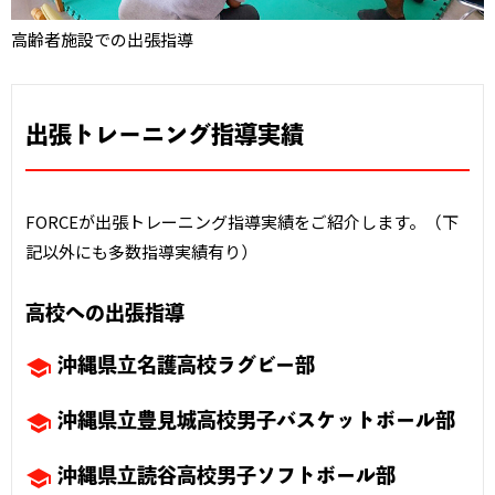
高齢者施設での出張指導
出張トレーニング指導実績
FORCEが出張トレーニング指導実績をご紹介します。（下
記以外にも多数指導実績有り）
高校への出張指導
school
沖縄県立名護高校ラグビー部
school
沖縄県立豊見城高校男子バスケットボール部
school
沖縄県立読谷高校男子ソフトボール部