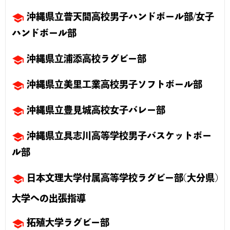
school
沖縄県立普天間高校男子ハンドボール部/女子
ハンドボール部
school
沖縄県立浦添高校ラグビー部
school
沖縄県立美里工業高校男子ソフトボール部
school
沖縄県立豊見城高校女子バレー部
school
沖縄県立具志川高等学校男子バスケットボー
ル部
school
日本文理大学付属高等学校ラグビー部(大分県)
大学への出張指導
school
拓殖大学ラグビー部