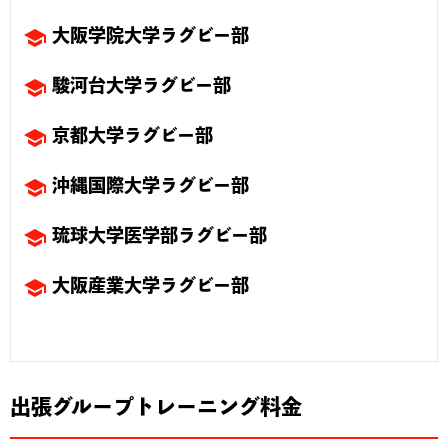
school
大阪学院大学ラグビー部
school
駿河台大学ラグビー部
school
京都大学ラグビー部
school
沖縄国際大学ラグビー部
school
琉球大学医学部ラグビー部
school
大阪産業大学ラグビー部
出張グループトレーニング料金