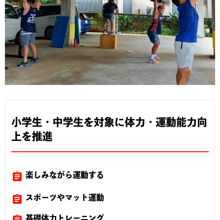
小学生・中学生を対象に体力・運動能力向
上を推進
assignment
楽しみながら運動する
assignment
スポーツやマット運動
assignment
基礎体力トレーニング