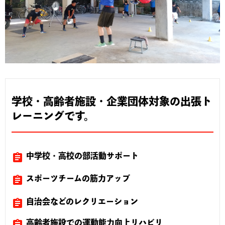
学校・高齢者施設・企業団体対象の出張ト
レーニングです。
assignment
中学校・高校の部活動サポート
assignment
スポーツチームの筋力アップ
assignment
自治会などのレクリエーション
assignment
高齢者施設での運動能力向上リハビリ