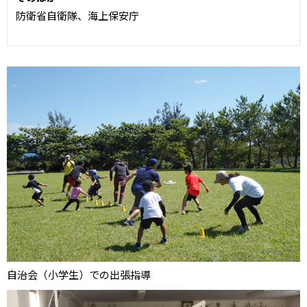
防衛省自衛隊、海上保安庁
自治会（小学生）での出張指導