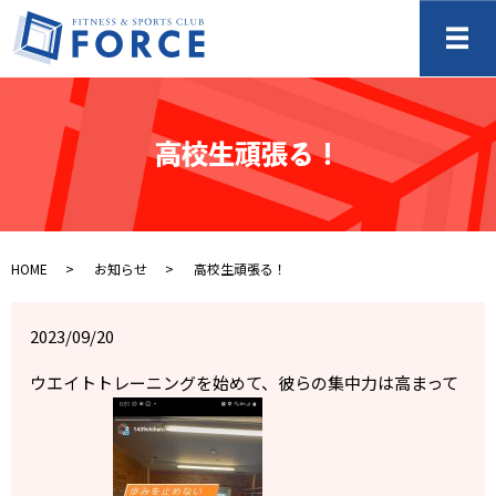
メ
高校生頑張る！
HOME
お知らせ
高校生頑張る！
2023/09/20
ウエイトトレーニングを始めて、彼らの集中力は高まって