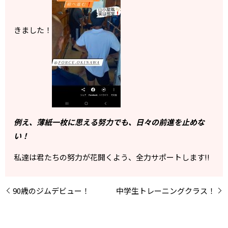
きました！
例え、薄紙一枚に思える努力でも、日々の前進を止めな
い！
私達は君たちの努力が花開くよう、全力サポートします!!
90歳のジムデビュー！
中学生トレーニングクラス！