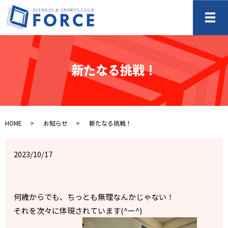
メ
新たなる挑戦！
HOME
お知らせ
新たなる挑戦！
2023/10/17
何歳からでも、ちっとも無理なんかじゃない！
それを次々に体現されています(^ー^)