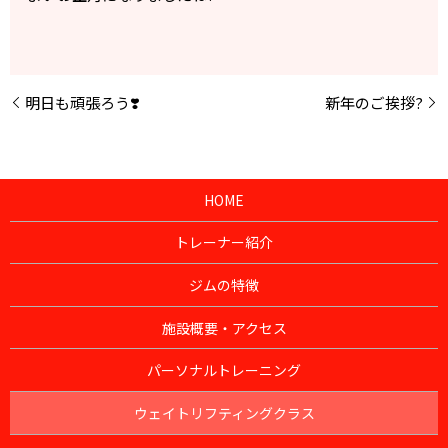
明日も頑張ろう❣️
新年のご挨拶?
HOME
トレーナー紹介
ジムの特徴
施設概要・アクセス
パーソナルトレーニング
ウェイトリフティングクラス