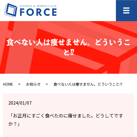
メ
食べない人は痩せません。どういうこ
と⁉️
HOME
お知らせ
食べない人は痩せません。どういうこと⁉️
2024/01/07
「お正月にすごく食べたのに痩せました。どうしてです
か？」