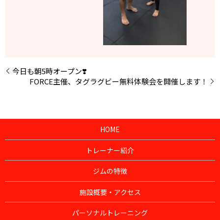
今日も朝5時オープン❣️
FORCE主催、タグラグビー無料体験会を開催します！
HOME
トレーナー紹介
ジムの特徴
施設概要・アクセス
パーソナルトレーニング