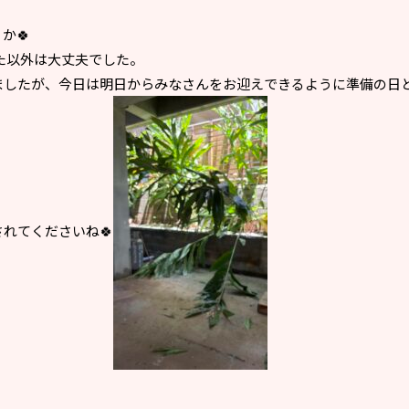
か🍀
った以外は大丈夫でした。
ましたが、今日は明日からみなさんをお迎えできるように準備の日
れてくださいね🍀