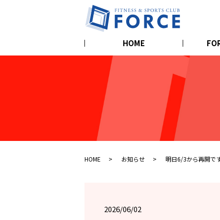
HOME
FO
HOME
お知らせ
明日6/3から再開です
2026/06/02