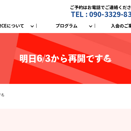
ご予約はお電話でご連絡くだ
TEL : 090-3329-8
RCEについて
プログラム
入会のご
明日6/3から再開です💪
💪