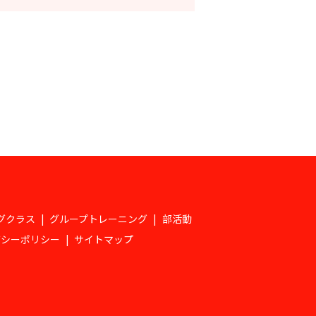
グクラス
グループトレーニング
部活動
バシーポリシー
サイトマップ